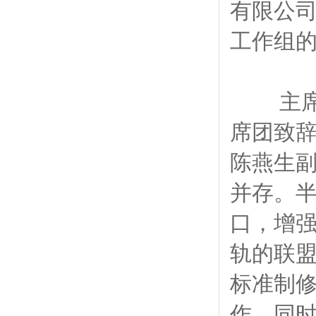
有限公
工作组
主席团
席团致
陈燕生副
并存。
口，增强
轨的联
标准制
作，同