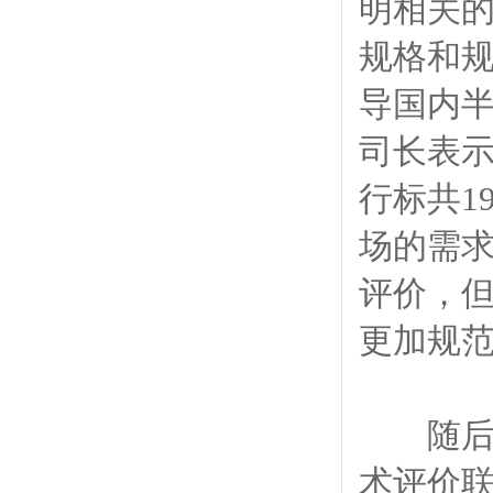
明相关
规格和
导国内
司长表
行标共1
场的需
评价，
更加规
随后，
术评价