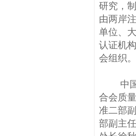
研究，
由两岸注
单位、大
认证机构
会组织
中国轻
合会质量
准二部副
部副主