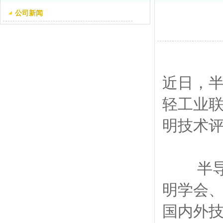
公司新闻
近日，
轻工业联
明技术
半导体
明学会、
国内外技