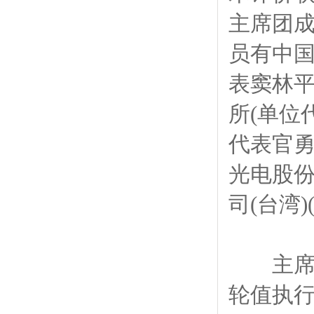
主席团成
员有中国
表窦林平
所(单位
代表官勇
光电股份
司(台湾
主席团
轮值执