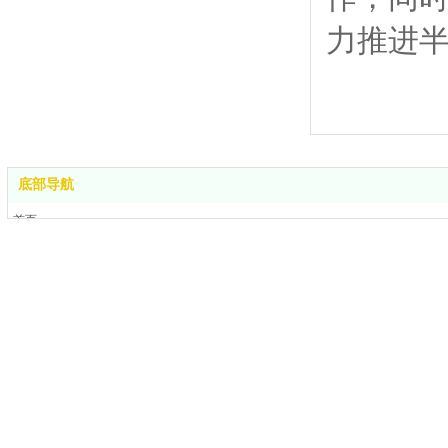
力推进
底部导航
首页
产品大全
服务与支持
关于我们
应用领域
联系我们