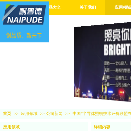
首页
产品大全
关于我们
应用领域
首页
>>
应用领域
>>
公司新闻
>>
中国*半导体照明技术评价联盟
应用领域
详细内容